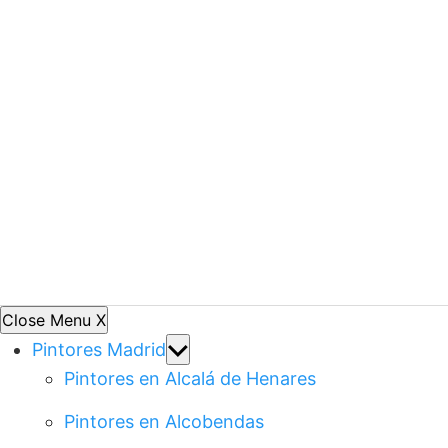
Close Menu
X
Show
Pintores Madrid
sub
Pintores en Alcalá de Henares
menu
Pintores en Alcobendas