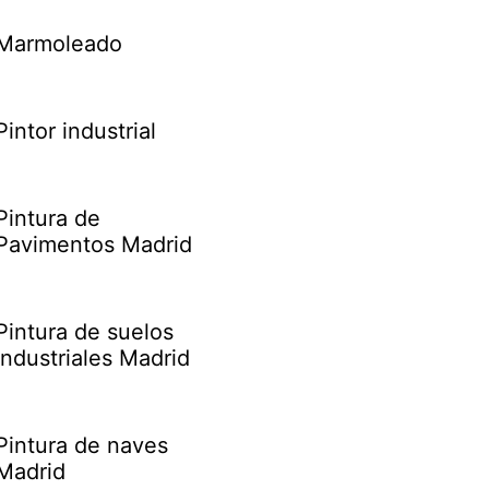
Marmoleado
Pintor industrial
Pintura de
Pavimentos Madrid
Pintura de suelos
industriales Madrid
Pintura de naves
Madrid