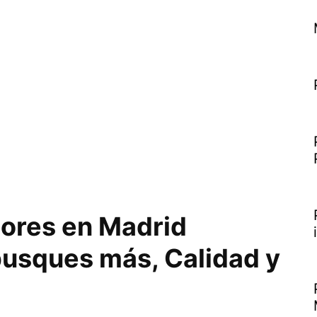
tores en Madrid
busques más, Calidad y