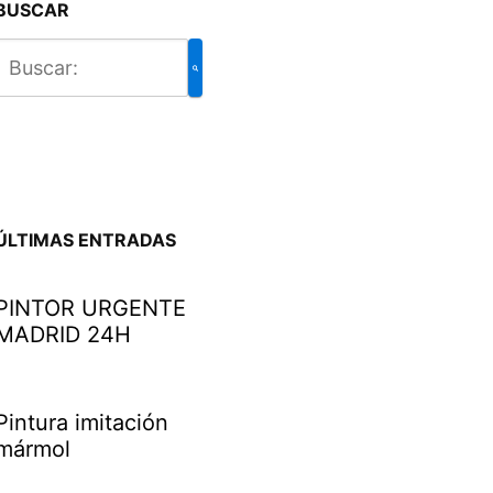
BUSCAR
ÚLTIMAS ENTRADAS
PINTOR URGENTE
MADRID 24H
Pintura imitación
mármol