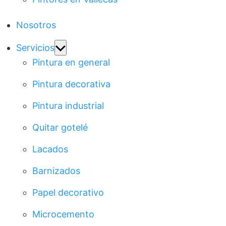
Nosotros
Show
Servicios
sub
Pintura en general
menu
Pintura decorativa
Pintura industrial
Quitar gotelé
Lacados
Barnizados
Papel decorativo
Microcemento