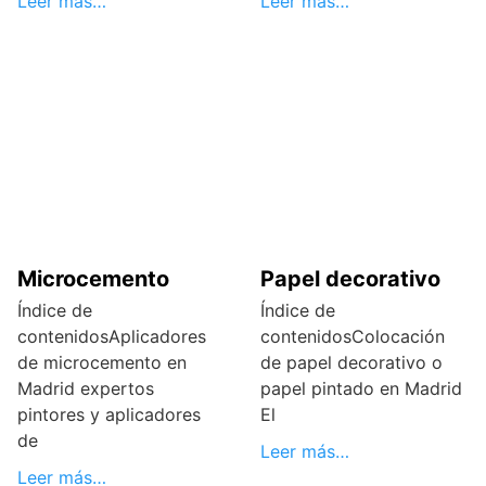
Leer más…
Leer más…
Microcemento
Papel decorativo
Índice de
Índice de
contenidosAplicadores
contenidosColocación
de microcemento en
de papel decorativo o
Madrid expertos
papel pintado en Madrid
pintores y aplicadores
El
de
Leer más…
Leer más…