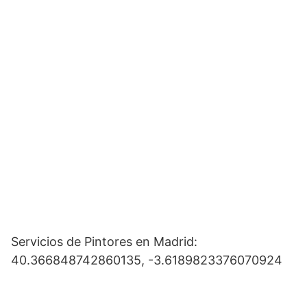
Servicios de Pintores en Madrid:
40.366848742860135, -3.6189823376070924