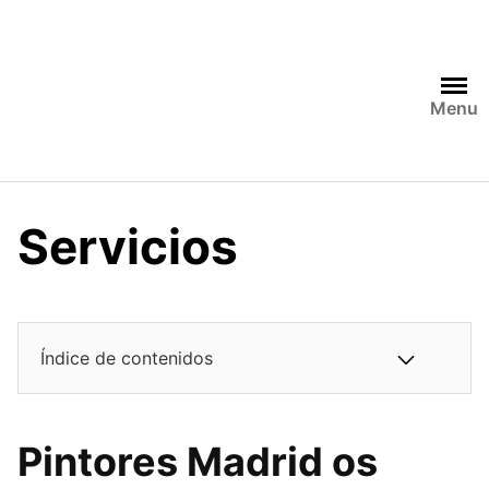
Saltar
al
contenido
Menu
Servicios
Índice de contenidos
Pintores Madrid os