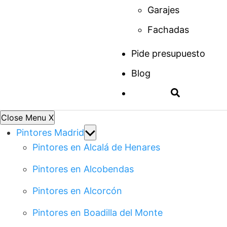
Garajes
Fachadas
Pide presupuesto
Blog
Close Menu
X
Show
Pintores Madrid
sub
Pintores en Alcalá de Henares
menu
Pintores en Alcobendas
Pintores en Alcorcón
Pintores en Boadilla del Monte