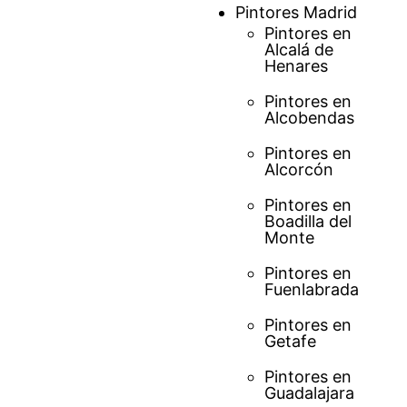
Saltar
Pintores Madrid
al
Pintores en
Alcalá de
contenido
Henares
Pintores en
Alcobendas
Pintores en
Alcorcón
Pintores en
Boadilla del
Monte
Pintores en
Fuenlabrada
Pintores en
Getafe
Pintores en
Guadalajara