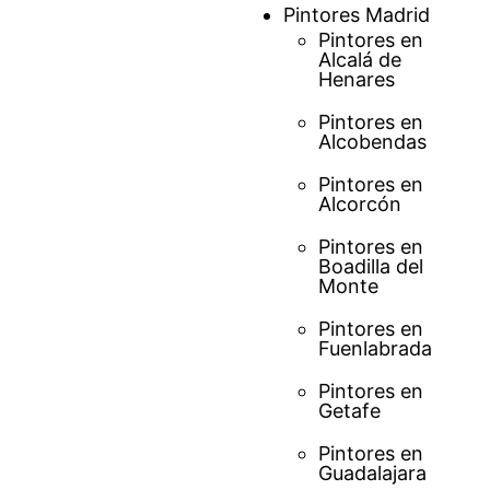
Saltar
Pintores Madrid
al
Pintores en
Alcalá de
contenido
Henares
Pintores en
Alcobendas
Pintores en
Alcorcón
Pintores en
Boadilla del
Monte
Pintores en
Fuenlabrada
Pintores en
Getafe
Pintores en
Guadalajara