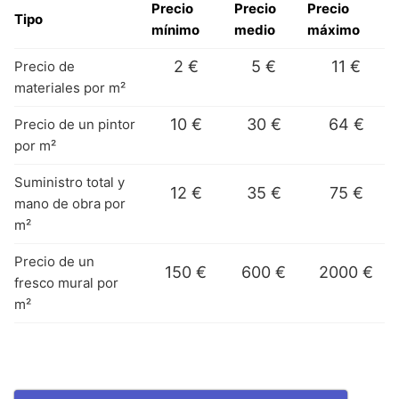
Precio
Precio
Precio
Tipo
mínimo
medio
máximo
2 €
5 €
11 €
Precio de
materiales por m²
10 €
30 €
64 €
Precio de un pintor
por m²
Suministro total y
12 €
35 €
75 €
mano de obra por
m²
Precio de un
150 €
600 €
2000 €
fresco mural por
m²