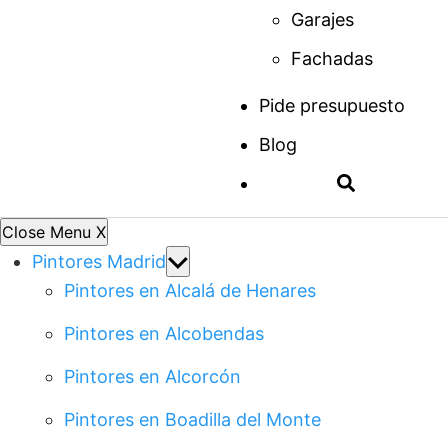
Garajes
Fachadas
Pide presupuesto
Blog
Close Menu
X
Show
Pintores Madrid
sub
Pintores en Alcalá de Henares
menu
Pintores en Alcobendas
Pintores en Alcorcón
Pintores en Boadilla del Monte