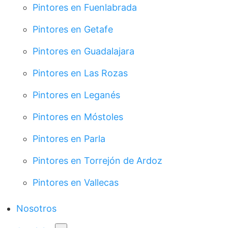
Pintores en Fuenlabrada
Pintores en Getafe
Pintores en Guadalajara
Pintores en Las Rozas
Pintores en Leganés
Pintores en Móstoles
Pintores en Parla
Pintores en Torrejón de Ardoz
Pintores en Vallecas
Nosotros