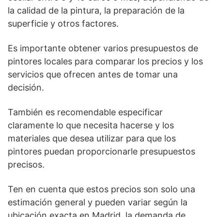
la calidad de la pintura, la preparación de la
superficie y otros factores.
Es importante obtener varios presupuestos de
pintores locales para comparar los precios y los
servicios que ofrecen antes de tomar una
decisión.
También es recomendable especificar
claramente lo que necesita hacerse y los
materiales que desea utilizar para que los
pintores puedan proporcionarle presupuestos
precisos.
Ten en cuenta que estos precios son solo una
estimación general y pueden variar según la
ubicación exacta en Madrid, la demanda de