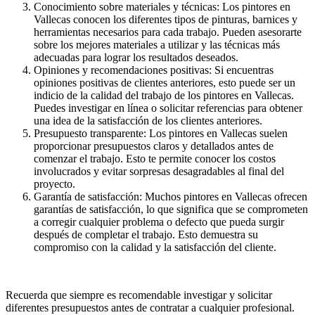
Conocimiento sobre materiales y técnicas: Los pintores en
Vallecas conocen los diferentes tipos de pinturas, barnices y
herramientas necesarios para cada trabajo. Pueden asesorarte
sobre los mejores materiales a utilizar y las técnicas más
adecuadas para lograr los resultados deseados.
Opiniones y recomendaciones positivas: Si encuentras
opiniones positivas de clientes anteriores, esto puede ser un
indicio de la calidad del trabajo de los pintores en Vallecas.
Puedes investigar en línea o solicitar referencias para obtener
una idea de la satisfacción de los clientes anteriores.
Presupuesto transparente: Los pintores en Vallecas suelen
proporcionar presupuestos claros y detallados antes de
comenzar el trabajo. Esto te permite conocer los costos
involucrados y evitar sorpresas desagradables al final del
proyecto.
Garantía de satisfacción: Muchos pintores en Vallecas ofrecen
garantías de satisfacción, lo que significa que se comprometen
a corregir cualquier problema o defecto que pueda surgir
después de completar el trabajo. Esto demuestra su
compromiso con la calidad y la satisfacción del cliente.
Recuerda que siempre es recomendable investigar y solicitar
diferentes presupuestos antes de contratar a cualquier profesional.