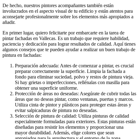
De hecho, nuestros pintores acompañantes también están
involucrados en el aspecto visual de tu edificio y están atentos para
aconsejarte profesionalmente sobre los elementos más apropiados a
añadir.
En primer lugar, quiero felicitarte por embarcarte en la tarea de
pintar fachadas en Vallecas. Es un trabajo que requiere habilidad,
paciencia y dedicación para lograr resultados de calidad. Aquí tienes
algunos consejos que te pueden ayudar a realizar un buen trabajo de
pintura en fachadas:
Preparación adecuada: Antes de comenzar a pintar, es crucial
preparar correctamente la superficie. Limpia la fachada a
fondo para eliminar suciedad, polvo y restos de pintura vieja.
Si hay grietas o imperfecciones, rellénalas con masilla para
obtener una superficie uniforme.
Protección de áreas no deseadas: Asegúrate de cubrir todas las
áreas que no deseas pintar, como ventanas, puertas y marcos.
Utiliza cinta de pintor y plásticos para proteger estas áreas y
evitar salpicaduras de pintura no deseadas.
Selección de pintura de calidad: Utiliza pinturas de calidad
especialmente formuladas para exteriores. Estas pinturas están
diseñadas para resistir los elementos y proporcionar una
mayor durabilidad. Además, elige colores que sean
apropiados para la arquitectura y el entorno de la zona.