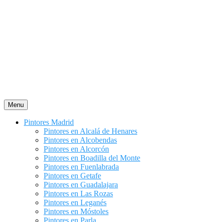
Saltar
al
contenido
Menu
Pintores Madrid
Pintores en Alcalá de Henares
Pintores en Alcobendas
Pintores en Alcorcón
Pintores en Boadilla del Monte
Pintores en Fuenlabrada
Pintores en Getafe
Pintores en Guadalajara
Pintores en Las Rozas
Pintores en Leganés
Pintores en Móstoles
Pintores en Parla