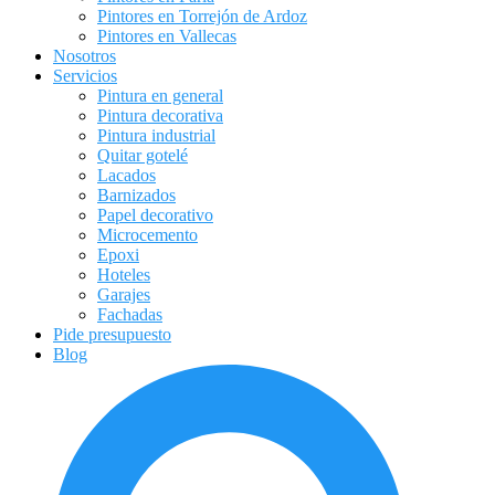
Pintores en Torrejón de Ardoz
Pintores en Vallecas
Nosotros
Servicios
Pintura en general
Pintura decorativa
Pintura industrial
Quitar gotelé
Lacados
Barnizados
Papel decorativo
Microcemento
Epoxi
Hoteles
Garajes
Fachadas
Pide presupuesto
Blog