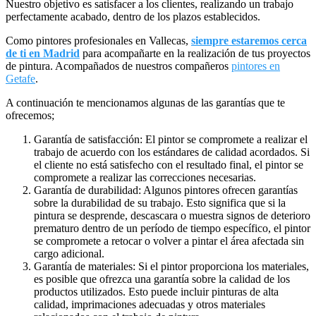
Nuestro objetivo es satisfacer a los clientes, realizando un trabajo
perfectamente acabado, dentro de los plazos establecidos.
Como pintores profesionales en Vallecas,
siempre estaremos cerca
de ti en Madrid
para acompañarte en la realización de tus proyectos
de pintura. Acompañados de nuestros compañeros
pintores en
Getafe
.
A continuación te mencionamos algunas de las garantías que te
ofrecemos;
Garantía de satisfacción: El pintor se compromete a realizar el
trabajo de acuerdo con los estándares de calidad acordados. Si
el cliente no está satisfecho con el resultado final, el pintor se
compromete a realizar las correcciones necesarias.
Garantía de durabilidad: Algunos pintores ofrecen garantías
sobre la durabilidad de su trabajo. Esto significa que si la
pintura se desprende, descascara o muestra signos de deterioro
prematuro dentro de un período de tiempo específico, el pintor
se compromete a retocar o volver a pintar el área afectada sin
cargo adicional.
Garantía de materiales: Si el pintor proporciona los materiales,
es posible que ofrezca una garantía sobre la calidad de los
productos utilizados. Esto puede incluir pinturas de alta
calidad, imprimaciones adecuadas y otros materiales