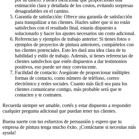
estimación clara y detallada de los costos, evitando sorpresas
desagradables en el camino.
Garantía de satisfacción: Ofrece una garantía de satisfacción
para tranquilizar a tus clientes. Hazles saber que si no están
satisfechos con el resultado final, estarás dispuesto a
solucionarlo y hacer los ajustes necesarios sin costo adicional.
Referencias y ejemplos de trabajo anterior: Si tienes fotos o
ejemplos de proyectos de pintura anteriores, compártelos con
tus clientes potenciales. Esto les dará una idea clara de tu
habilidad y estilo de trabajo. Además, si tienes referencias de
clientes satisfechos que estén dispuestos a dar testimonios
positivos, eso puede ser muy convincente.
Facilidad de contacto: Asegúrate de proporcionar múltiples
formas de contacto, como número de teléfono, correo
electrónico y redes sociales. Cuanto más fácil sea para los
clientes comunicarse contigo, más probable será que te
contacten y te contraten.
Recuerda siempre ser amable, cortés y estar dispuesto a responder
cualquier pregunta adicional que puedan tener tus clientes.
Buena suerte con tus esfuerzos de persuasión y espero que tu
empresa de pintura tenga mucho éxito. ¡Contáctame si necesitas más
ayuda!