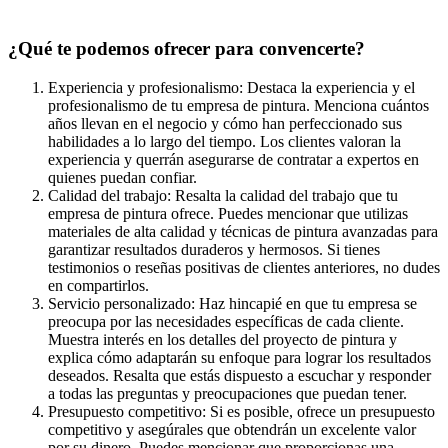
¿Qué te podemos ofrecer para convencerte?
Experiencia y profesionalismo: Destaca la experiencia y el
profesionalismo de tu empresa de pintura. Menciona cuántos
años llevan en el negocio y cómo han perfeccionado sus
habilidades a lo largo del tiempo. Los clientes valoran la
experiencia y querrán asegurarse de contratar a expertos en
quienes puedan confiar.
Calidad del trabajo: Resalta la calidad del trabajo que tu
empresa de pintura ofrece. Puedes mencionar que utilizas
materiales de alta calidad y técnicas de pintura avanzadas para
garantizar resultados duraderos y hermosos. Si tienes
testimonios o reseñas positivas de clientes anteriores, no dudes
en compartirlos.
Servicio personalizado: Haz hincapié en que tu empresa se
preocupa por las necesidades específicas de cada cliente.
Muestra interés en los detalles del proyecto de pintura y
explica cómo adaptarán su enfoque para lograr los resultados
deseados. Resalta que estás dispuesto a escuchar y responder
a todas las preguntas y preocupaciones que puedan tener.
Presupuesto competitivo: Si es posible, ofrece un presupuesto
competitivo y asegúrales que obtendrán un excelente valor
por su dinero. Puedes mencionar que proporcionas una