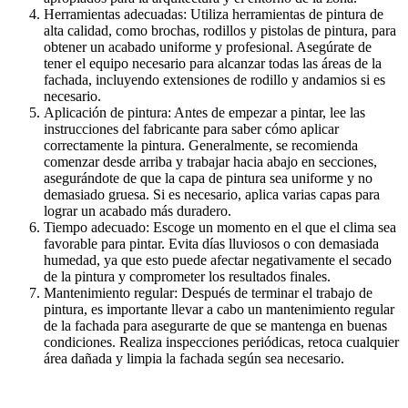
Herramientas adecuadas: Utiliza herramientas de pintura de
alta calidad, como brochas, rodillos y pistolas de pintura, para
obtener un acabado uniforme y profesional. Asegúrate de
tener el equipo necesario para alcanzar todas las áreas de la
fachada, incluyendo extensiones de rodillo y andamios si es
necesario.
Aplicación de pintura: Antes de empezar a pintar, lee las
instrucciones del fabricante para saber cómo aplicar
correctamente la pintura. Generalmente, se recomienda
comenzar desde arriba y trabajar hacia abajo en secciones,
asegurándote de que la capa de pintura sea uniforme y no
demasiado gruesa. Si es necesario, aplica varias capas para
lograr un acabado más duradero.
Tiempo adecuado: Escoge un momento en el que el clima sea
favorable para pintar. Evita días lluviosos o con demasiada
humedad, ya que esto puede afectar negativamente el secado
de la pintura y comprometer los resultados finales.
Mantenimiento regular: Después de terminar el trabajo de
pintura, es importante llevar a cabo un mantenimiento regular
de la fachada para asegurarte de que se mantenga en buenas
condiciones. Realiza inspecciones periódicas, retoca cualquier
área dañada y limpia la fachada según sea necesario.