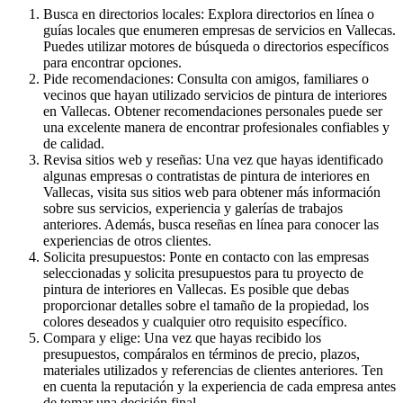
Busca en directorios locales: Explora directorios en línea o
guías locales que enumeren empresas de servicios en Vallecas.
Puedes utilizar motores de búsqueda o directorios específicos
para encontrar opciones.
Pide recomendaciones: Consulta con amigos, familiares o
vecinos que hayan utilizado servicios de pintura de interiores
en Vallecas. Obtener recomendaciones personales puede ser
una excelente manera de encontrar profesionales confiables y
de calidad.
Revisa sitios web y reseñas: Una vez que hayas identificado
algunas empresas o contratistas de pintura de interiores en
Vallecas, visita sus sitios web para obtener más información
sobre sus servicios, experiencia y galerías de trabajos
anteriores. Además, busca reseñas en línea para conocer las
experiencias de otros clientes.
Solicita presupuestos: Ponte en contacto con las empresas
seleccionadas y solicita presupuestos para tu proyecto de
pintura de interiores en Vallecas. Es posible que debas
proporcionar detalles sobre el tamaño de la propiedad, los
colores deseados y cualquier otro requisito específico.
Compara y elige: Una vez que hayas recibido los
presupuestos, compáralos en términos de precio, plazos,
materiales utilizados y referencias de clientes anteriores. Ten
en cuenta la reputación y la experiencia de cada empresa antes
de tomar una decisión final.