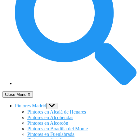
Close Menu
X
Pintores Madrid
Show
sub
Pintores en Alcalá de Henares
menu
Pintores en Alcobendas
Pintores en Alcorcón
Pintores en Boadilla del Monte
Pintores en Fuenlabrada