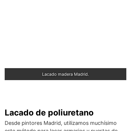
Lacado madera Madrid.
Lacado de poliuretano
Desde pintores Madrid, utilizamos muchísimo
este método para lacar armarios y puertas de