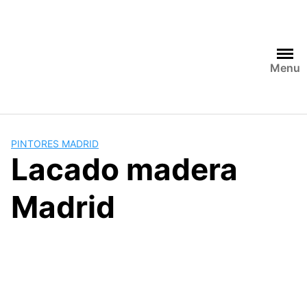
Saltar
al
contenido
Menu
PINTORES MADRID
Lacado madera
Madrid