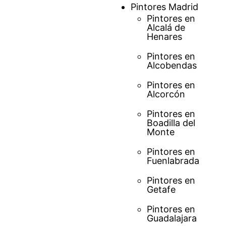
Saltar
Pintores Madrid
al
Pintores en
Alcalá de
contenido
Henares
Pintores en
Alcobendas
Pintores en
Alcorcón
Pintores en
Boadilla del
Monte
Pintores en
Fuenlabrada
Pintores en
Getafe
Pintores en
Guadalajara