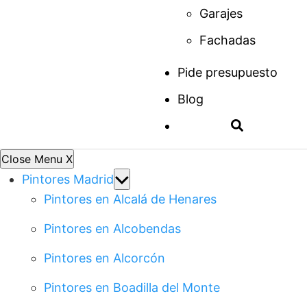
Garajes
Fachadas
Pide presupuesto
Blog
Close Menu
X
Show
Pintores Madrid
sub
Pintores en Alcalá de Henares
menu
Pintores en Alcobendas
Pintores en Alcorcón
Pintores en Boadilla del Monte