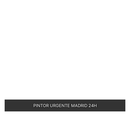
PINTOR URGENTE MADRID 24H