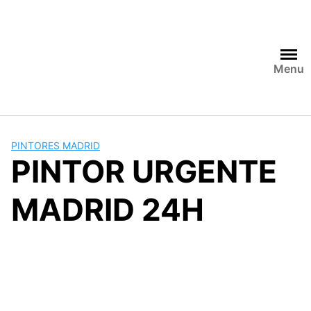
Saltar
al
contenido
Menu
PINTORES MADRID
PINTOR URGENTE
MADRID 24H