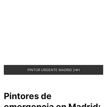
PINTOR URGENTE MADRID 24H
Pintores de
emergencia en Madrid: