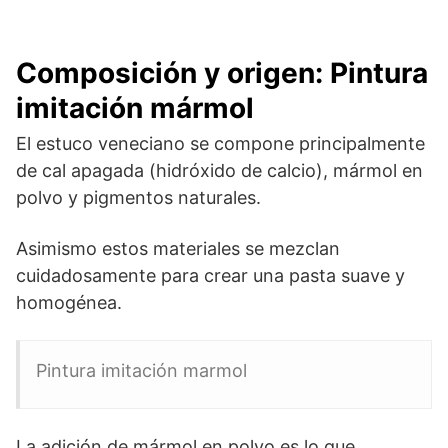
Composición y origen: Pintura
imitación mármol
El estuco veneciano se compone principalmente
de cal apagada (hidróxido de calcio), mármol en
polvo y pigmentos naturales.
Asimismo estos materiales se mezclan
cuidadosamente para crear una pasta suave y
homogénea.
Pintura imitación marmol
La adición de mármol en polvo es lo que