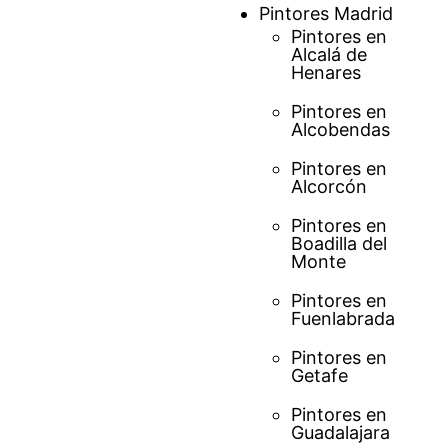
Saltar
Pintores Madrid
al
Pintores en
Alcalá de
contenido
Henares
Pintores en
Alcobendas
Pintores en
Alcorcón
Pintores en
Boadilla del
Monte
Pintores en
Fuenlabrada
Pintores en
Getafe
Pintores en
Guadalajara