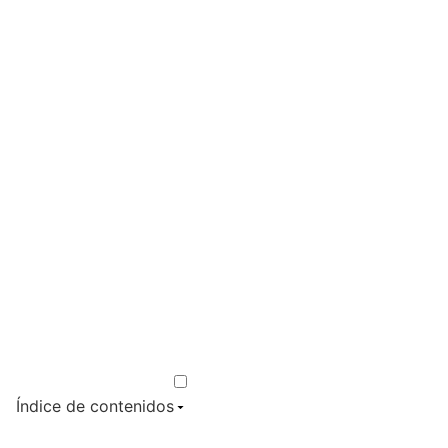
Índice de contenidos