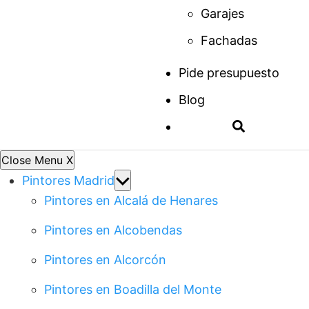
Garajes
Fachadas
Pide presupuesto
Blog
Close Menu
X
Show
Pintores Madrid
sub
Pintores en Alcalá de Henares
menu
Pintores en Alcobendas
Pintores en Alcorcón
Pintores en Boadilla del Monte