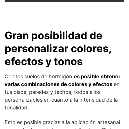
Gran posibilidad de
personalizar colores,
efectos y tonos
Con los suelos de hormigón
es posible obtener
varias combinaciones de colores y efectos
en
tus pisos, paredes y techos, todos ellos
personalizables en cuanto a la intensidad de la
tonalidad.
Esto es posible gracias a la aplicación artesanal