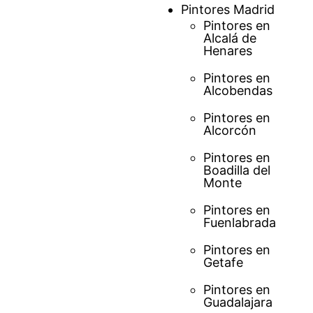
Saltar
Pintores Madrid
al
Pintores en
Alcalá de
contenido
Henares
Pintores en
Alcobendas
Pintores en
Alcorcón
Pintores en
Boadilla del
Monte
Pintores en
Fuenlabrada
Pintores en
Getafe
Pintores en
Guadalajara