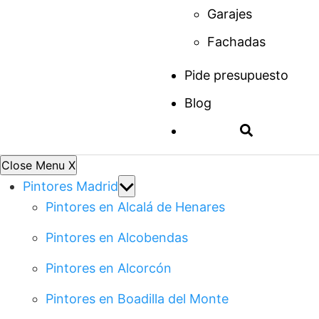
Garajes
Fachadas
Pide presupuesto
Blog
Close Menu
X
Show
Pintores Madrid
sub
Pintores en Alcalá de Henares
menu
Pintores en Alcobendas
Pintores en Alcorcón
Pintores en Boadilla del Monte