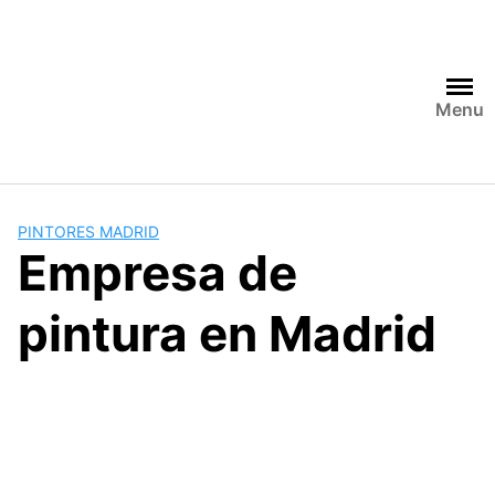
Saltar
al
contenido
Menu
PINTORES MADRID
Empresa de
pintura en Madrid