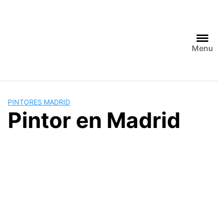
Saltar
al
contenido
Menu
PINTORES MADRID
Pintor en Madrid