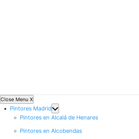
Close Menu
X
Show
Pintores Madrid
sub
Pintores en Alcalá de Henares
menu
Pintores en Alcobendas