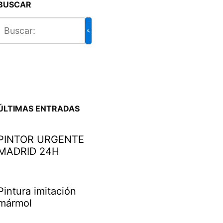
BUSCAR
ÚLTIMAS ENTRADAS
PINTOR URGENTE
MADRID 24H
Pintura imitación
mármol