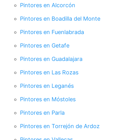
Pintores en Alcorcón
Pintores en Boadilla del Monte
Pintores en Fuenlabrada
Pintores en Getafe
Pintores en Guadalajara
Pintores en Las Rozas
Pintores en Leganés
Pintores en Móstoles
Pintores en Parla
Pintores en Torrejón de Ardoz
Pintores en Vallecas