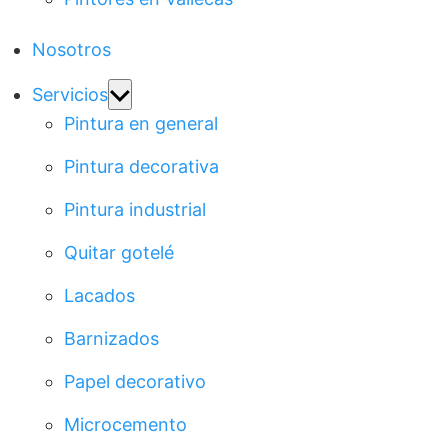
Nosotros
Show
Servicios
sub
Pintura en general
menu
Pintura decorativa
Pintura industrial
Quitar gotelé
Lacados
Barnizados
Papel decorativo
Microcemento