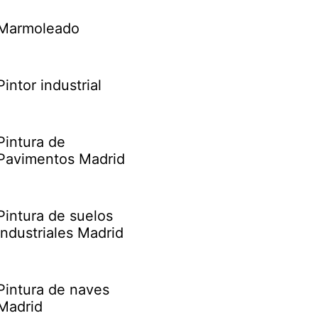
Marmoleado
Pintor industrial
Pintura de
Pavimentos Madrid
Pintura de suelos
industriales Madrid
Pintura de naves
Madrid