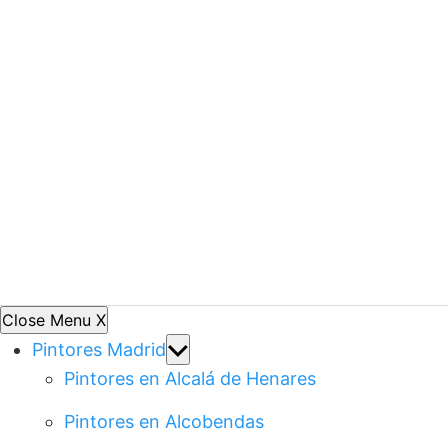
Close Menu
X
Show
Pintores Madrid
sub
Pintores en Alcalá de Henares
menu
Pintores en Alcobendas