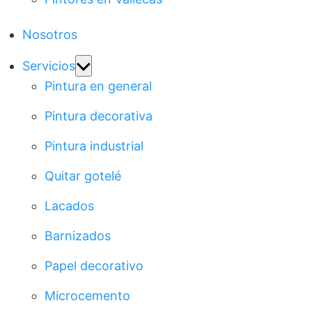
Nosotros
Show
Servicios
sub
Pintura en general
menu
Pintura decorativa
Pintura industrial
Quitar gotelé
Lacados
Barnizados
Papel decorativo
Microcemento