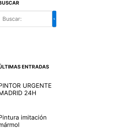
BUSCAR
ÚLTIMAS ENTRADAS
PINTOR URGENTE
MADRID 24H
Pintura imitación
mármol