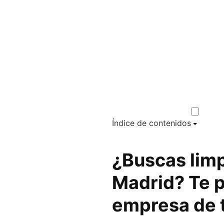
Índice de contenidos
¿Buscas limp
Madrid? Te p
empresa de 