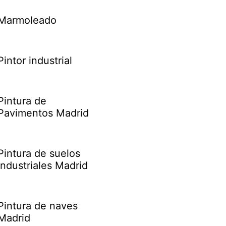
Marmoleado
Pintor industrial
Pintura de
Pavimentos Madrid
Pintura de suelos
industriales Madrid
Pintura de naves
Madrid