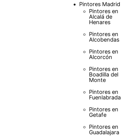
Saltar
Pintores Madrid
al
Pintores en
Alcalá de
contenido
Henares
Pintores en
Alcobendas
Pintores en
Alcorcón
Pintores en
Boadilla del
Monte
Pintores en
Fuenlabrada
Pintores en
Getafe
Pintores en
Guadalajara