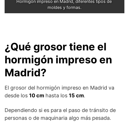
Hormigón impreso en Madrid, diferentes tipos de 
moldes y formas.
¿Qué grosor tiene el
hormigón impreso en
Madrid?
El grosor del hormigón impreso en Madrid va
desde los
10 cm
hasta los
15 cm
.
Dependiendo si es para el paso de tránsito de
personas o de maquinaria algo más pesada.