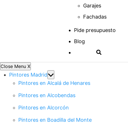
Garajes
Fachadas
Pide presupuesto
Blog
Close Menu
X
Show
Pintores Madrid
sub
Pintores en Alcalá de Henares
menu
Pintores en Alcobendas
Pintores en Alcorcón
Pintores en Boadilla del Monte