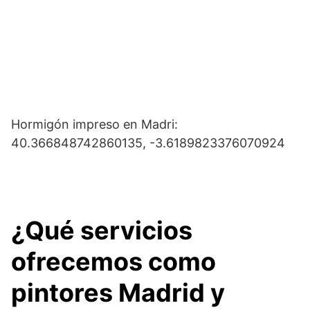
Hormigón impreso en Madri:
40.366848742860135, -3.6189823376070924
¿Qué servicios
ofrecemos como
pintores Madrid y