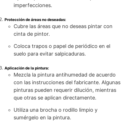
imperfecciones.
Protección de áreas no deseadas:
Cubre las áreas que no deseas pintar con
cinta de pintor.
Coloca trapos o papel de periódico en el
suelo para evitar salpicaduras.
Aplicación de la pintura:
Mezcla la pintura antihumedad de acuerdo
con las instrucciones del fabricante. Algunas
pinturas pueden requerir dilución, mientras
que otras se aplican directamente.
Utiliza una brocha o rodillo limpio y
sumérgelo en la pintura.