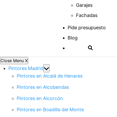
Garajes
Fachadas
Pide presupuesto
Blog
Close Menu
X
Show
Pintores Madrid
sub
Pintores en Alcalá de Henares
menu
Pintores en Alcobendas
Pintores en Alcorcón
Pintores en Boadilla del Monte