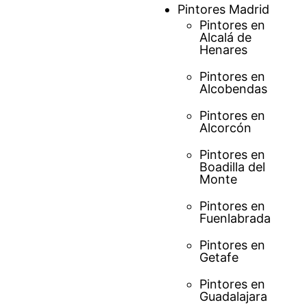
Saltar
Pintores Madrid
al
Pintores en
Alcalá de
contenido
Henares
Pintores en
Alcobendas
Pintores en
Alcorcón
Pintores en
Boadilla del
Monte
Pintores en
Fuenlabrada
Pintores en
Getafe
Pintores en
Guadalajara